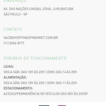
ENDEREÇO
AV. DAS NAÇÕES UNIDAS, 22540, JURUBATUBA
SÃO PAULO - SP
CONTATO
SAC@SHOPPINGSPMARKET.COM.BR
(11) 5026-8777
HORÁRIO DE FUNCIONAMENTO
LOJAS:
SEG A SÁB: DAS 10H ÀS 22H | DOM: DAS 14 ÀS 20H
ALIMENTAÇÃO:
SEG A SÁB: DAS 10H ÀS 22H | DOM: DAS 11 ÀS 22H
ESTACIONAMENTO:
ACESSO/PERMANÊNCIA DE VEÍCULOS DAS 05H ÀS 23H59