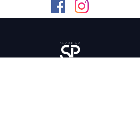
ENVIAR
EU LI E ACEITO A
POLÍTICA DE PRIVACIDADE
.